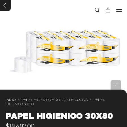
1
/
1
INICIO
>
PAPEL HIGIENICO Y ROLLOS DE COCINA
>
PAPEL
HIGIENICO 30X80
PAPEL HIGIENICO 30X80
$18.487,00