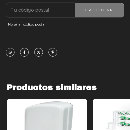
CALCULAR
No sé mi código postal
Productos similares