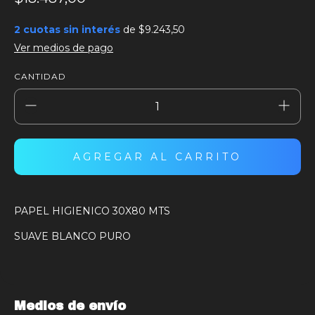
2
cuotas sin interés
de
$9.243,50
Ver medios de pago
CANTIDAD
PAPEL HIGIENICO 30X80 MTS
SUAVE BLANCO PURO
Medios de envío
ENTREGAS PARA EL CP:
CAMBIAR CP