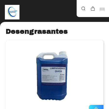
Desengrasantes