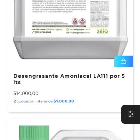
Desengrasante Amoniacal LA111 por 5
lts
$14.000,00
2
cuotas sin interés de
$7.000,00