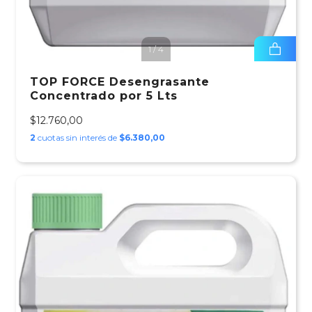
1
/
4
TOP FORCE Desengrasante
Concentrado por 5 Lts
$12.760,00
2
cuotas sin interés de
$6.380,00