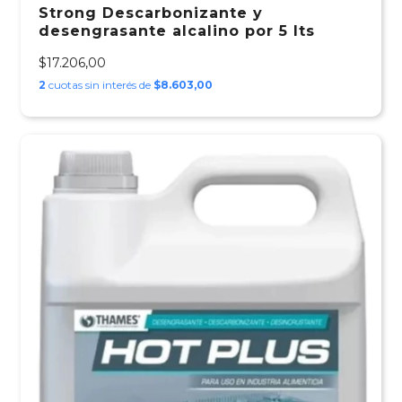
Strong Descarbonizante y
desengrasante alcalino por 5 lts
$17.206,00
2
cuotas sin interés de
$8.603,00