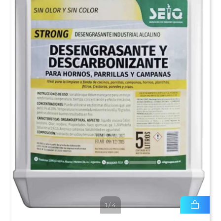
1
/
4