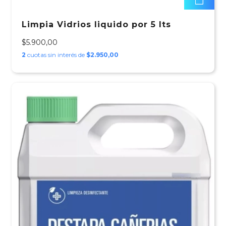
Limpia Vidrios liquido por 5 lts
$5.900,00
2
cuotas sin interés de
$2.950,00