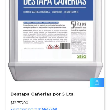
Destapa Cañerias por 5 Lts
$12.755,00
2
cuotas sin interés de
$6.377,50