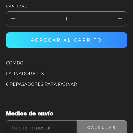
CANTIDAD
COMBO
FAJINADOR 5 LTS
6 REPASADORES PARA FAJINAR
Medios de envío
ENTREGAS PARA EL CP:
CAMBIAR CP
CALCULAR