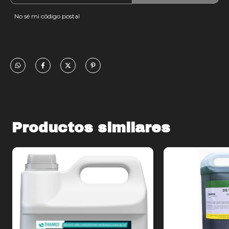
No sé mi código postal
Productos similares