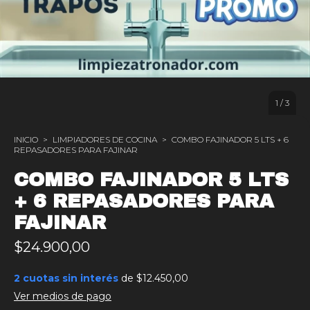
1
/
3
INICIO
>
LIMPIADORES DE COCINA
>
COMBO FAJINADOR 5 LTS + 6
REPASADORES PARA FAJINAR
COMBO FAJINADOR 5 LTS
+ 6 REPASADORES PARA
FAJINAR
$24.900,00
2
cuotas sin interés
de
$12.450,00
Ver medios de pago